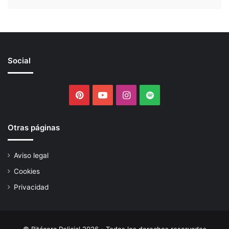
Social
Pinterest
YouTube
Instagram
Spotify
Otras páginas
Aviso legal
Cookies
Privacidad
© Bitácora Policial 2026 - Todos los derechos reservados