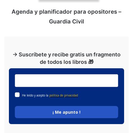
Agenda y planificador para opositores –
Guardia Civil
→ Suscríbete y recibe gratis un fragmento
de todos los libros 🎁
He leído y acepto la
política de privacidad
¡ Me apunto !