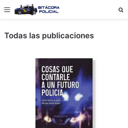
Menú
B
p
Todas las publicaciones