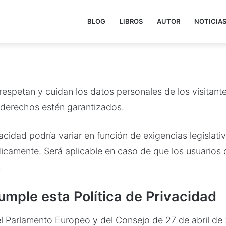
BLOG
LIBROS
AUTOR
NOTICIA
espetan y cuidan los datos personales de los visitant
 derechos estén garantizados.
vacidad podría variar en función de exigencias legislati
dicamente. Será aplicable en caso de que los usuarios d
.
umple esta Política de Privacidad
Parlamento Europeo y del Consejo de 27 de abril de 20