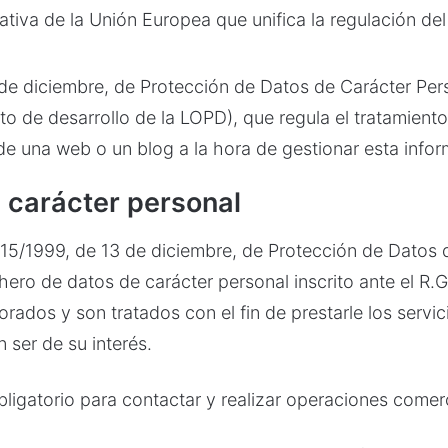
ativa de la Unión Europea que unifica la regulación del
de diciembre, de Protección de Datos de Carácter Per
 de desarrollo de la LOPD), que regula el tratamiento
 una web o un blog a la hora de gestionar esta infor
e carácter personal
 15/1999, de 13 de diciembre, de Protección de Datos d
ichero de datos de carácter personal inscrito ante el R.
ados y son tratados con el fin de prestarle los servici
 ser de su interés.
ligatorio para contactar y realizar operaciones comerci