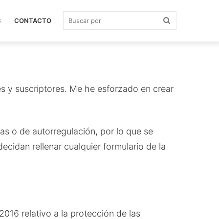
Buscar
S
CONTACTO
por
es y suscriptores. Me he esforzado en crear
vas o de autorregulación, por lo que se
ecidan rellenar cualquier formulario de la
16 relativo a la protección de las