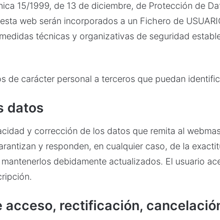
nica 15/1999, de 13 de diciembre, de Protección de Da
de esta web serán incorporados a un Fichero de USUAR
 medidas técnicas y organizativas de seguridad establ
s de carácter personal a terceros que puedan identifica
s datos
racidad y corrección de los datos que remita al webma
arantizan y responden, en cualquier caso, de la exactit
 mantenerlos debidamente actualizados. El usuario ac
ripción.
e acceso, rectificación, cancelació