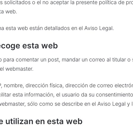
es solicitados o el no aceptar la presente política de 
sta web.
 esta web están detallados en el Aviso Legal.
recoge esta web
ara comentar un post, mandar un correo al titular o su
 el webmaster.
P, nombre, dirección física, dirección de correo electr
ilitar esta información, el usuario da su consentimient
webmaster, sólo como se describe en el Aviso Legal y l
e utilizan en esta web