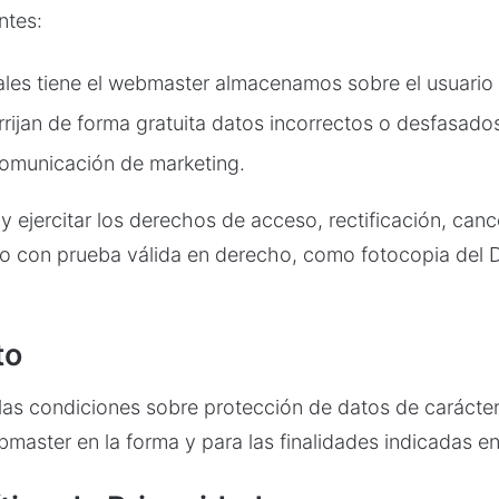
ntes:
les tiene el webmaster almacenamos sobre el usuario
rrijan de forma gratuita datos incorrectos o desfasado
comunicación de marketing.
y ejercitar los derechos de acceso, rectificación, canc
o con prueba válida en derecho, como fotocopia del D.
to
 las condiciones sobre protección de datos de carácte
aster en la forma y para las finalidades indicadas en 