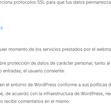
rciona protocolos SSL para que tus datos permanezcan
te
uier momento de los servicios prestados por el webma
re protección de datos de carácter personal, tanto al s
 entradas, el usuario consiente:
 en el entorno de WordPress conforme a sus políticas d
, de acuerdo con la infraestructura de WordPress, nece
y/o recibir comentarios en el mismo.