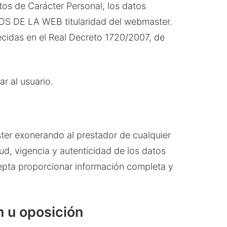
tos de Carácter Personal, los datos
IOS DE LA WEB titularidad del webmaster.
ecidas en el Real Decreto 1720/2007, de
r al usuario.
ster exonerando al prestador de cualquier
ud, vigencia y autenticidad de los datos
epta proporcionar información completa y
n u oposición