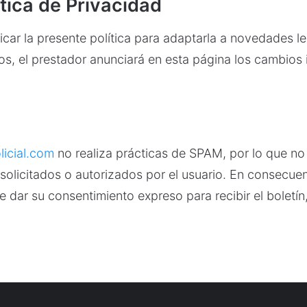
tica de Privacidad
car la presente política para adaptarla a novedades leg
tos, el prestador anunciará en esta página los cambios
icial.com
no realiza prácticas de SPAM, por lo que no
olicitados o autorizados por el usuario. En consecuen
de dar su consentimiento expreso para recibir el bolet