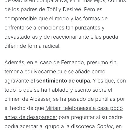
de García en comparativa, sin ir más lejos, con los
de los padres de Toñi y Desirée. Pero es
comprensible que el modo y las formas de
enfrentarse a emociones tan punzantes y
devastadoras y de reaccionar ante ellas pueda
diferir de forma radical.
Además, en el caso de Fernando, presumo sin
temor a equivocarme que se añade como
agravante
el sentimiento de culpa.
Y es que, con
todo lo que se ha hablado y escrito sobre el
crimen de Alcàsser, se ha pasado de puntillas por
el hecho de que
Míriam telefonease a casa poco
antes de desaparecer
para preguntar si su padre
podía acercar al grupo a la discoteca
Coolor
, en