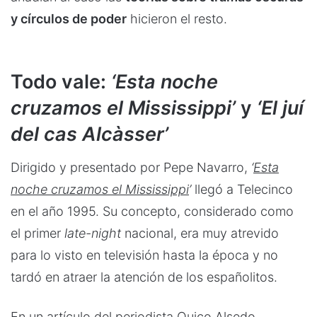
y círculos de poder
hicieron el resto.
Todo vale:
‘Esta noche
cruzamos el Mississippi’
y
‘El juí
del cas Alcàsser’
Dirigido y presentado por Pepe Navarro,
‘
Esta
noche cruzamos el Mississippi
’
llegó a Telecinco
en el año 1995. Su concepto, considerado como
el primer
late-night
nacional, era muy atrevido
para lo visto en televisión hasta la época y no
tardó en atraer la atención de los españolitos.
En un artículo del periodista Quico Alsedo,