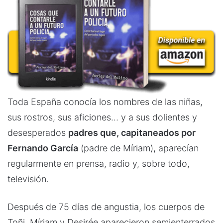
Toda España conocía los nombres de las niñas,
sus rostros, sus aficiones… y a sus dolientes y
desesperados
padres que, capitaneados por
Fernando García
(padre de Míriam), aparecían
regularmente en prensa, radio y, sobre todo,
televisión.
Después de 75 días de angustia, los cuerpos de
Toñi, Míriam y Desirée aparecieron semienterrados