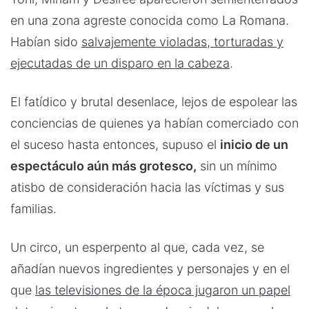
en una zona agreste conocida como La Romana.
Habían sido
salvajemente violadas, torturadas y
ejecutadas de un disparo en la cabeza
.
El fatídico y brutal desenlace, lejos de espolear las
conciencias de quienes ya habían comerciado con
el suceso hasta entonces, supuso el
inicio de un
espectáculo aún más grotesco,
sin un mínimo
atisbo de consideración hacia las víctimas y sus
familias.
Un circo, un esperpento al que, cada vez, se
añadían nuevos ingredientes y personajes y en el
que
las televisiones de la época jugaron un papel