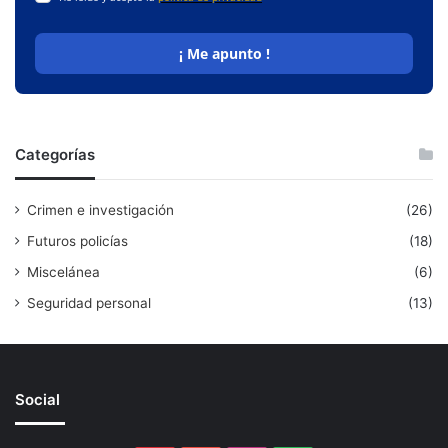
¡ Me apunto !
Categorías
Crimen e investigación
(26)
Futuros policías
(18)
Miscelánea
(6)
Seguridad personal
(13)
Social