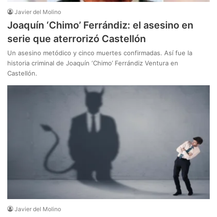
Javier del Molino
Joaquín ‘Chimo’ Ferrándiz: el asesino en
serie que aterrorizó Castellón
Un asesino metódico y cinco muertes confirmadas. Así fue la
historia criminal de Joaquín ‘Chimo’ Ferrándiz Ventura en
Castellón.
Javier del Molino