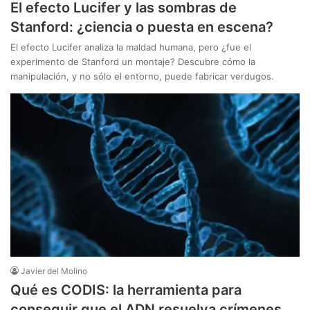
El efecto Lucifer y las sombras de
Stanford: ¿ciencia o puesta en escena?
El efecto Lucifer analiza la maldad humana, pero ¿fue el
experimento de Stanford un montaje? Descubre cómo la
manipulación, y no sólo el entorno, puede fabricar verdugos.
Javier del Molino
Qué es CODIS: la herramienta para
conseguir que el ADN resuelva crímenes