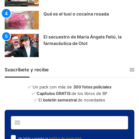
Qué es el tusi o cocaína rosada
El secuestro de María Ángels Feliú, la
farmacéutica de Olot
Suscríbete y recibe
✅ Un pack con más de
300 fotos policiales
✅
Capítulos GRATIS
de los libros de BP
✅ El
boletín semestral
de novedades
He leído y acepto la
política de privacidad