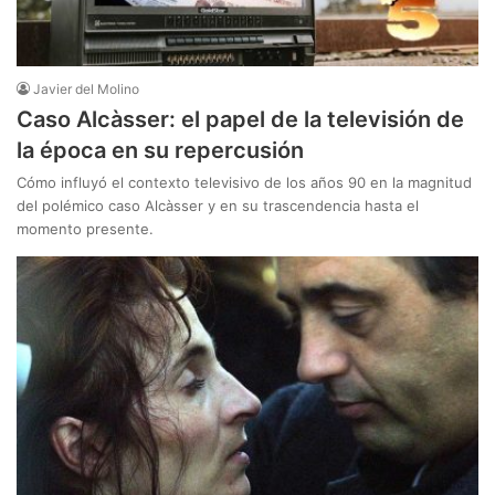
Javier del Molino
Caso Alcàsser: el papel de la televisión de
la época en su repercusión
Cómo influyó el contexto televisivo de los años 90 en la magnitud
del polémico caso Alcàsser y en su trascendencia hasta el
momento presente.