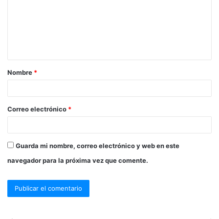
m
e
n
t
a
Nombre
*
r
i
o
Correo electrónico
*
*
Guarda mi nombre, correo electrónico y web en este
navegador para la próxima vez que comente.