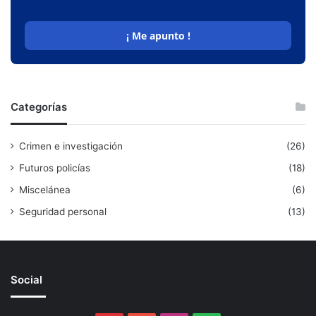
¡ Me apunto !
Categorías
Crimen e investigación
(26)
Futuros policías
(18)
Miscelánea
(6)
Seguridad personal
(13)
Social