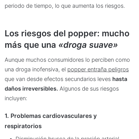
periodo de tiempo, lo que aumenta los riesgos.
Los riesgos del popper: mucho
más que una
«droga suave»
Aunque muchos consumidores lo perciben como
una droga inofensiva, el
popper entraña peligros
que van desde efectos secundarios leves
hasta
daños irreversibles.
Algunos de sus riesgos
incluyen:
1. Problemas cardiovasculares y
respiratorios
Disminución brusca de la presión arterial