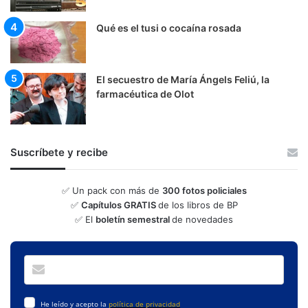
Qué es el tusi o cocaína rosada
El secuestro de María Ángels Feliú, la
farmacéutica de Olot
Suscríbete y recibe
✅ Un pack con más de
300 fotos policiales
✅
Capítulos GRATIS
de los libros de BP
✅ El
boletín semestral
de novedades
He leído y acepto la
política de privacidad