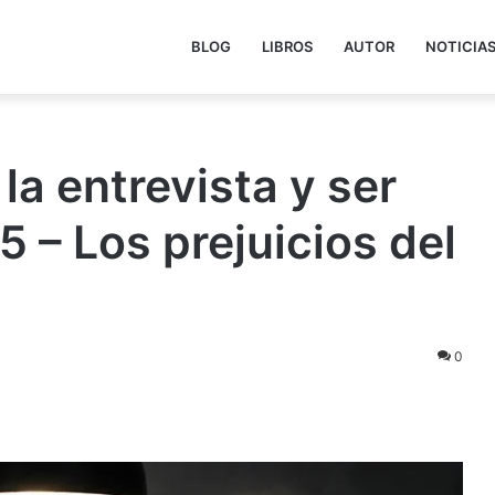
BLOG
LIBROS
AUTOR
NOTICIA
la entrevista y ser
5 – Los prejuicios del
0