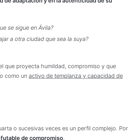
d de adaptación y en la autenticidad de su
ue se sigue en Ávila?
jar a otra ciudad que sea la suya?
aquel que proyecta humildad, compromiso y que
ino como un
activo de templanza y capacidad de
uarta o sucesivas veces es un perfil complejo. Por
refutable de compromiso
.