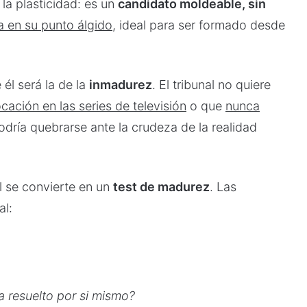
 la plasticidad: es un
candidato moldeable, sin
a en su punto álgido
, ideal para ser formado desde
él será la de la
inmadurez
. El tribunal no quiere
cación en las series de televisión
o que
nunca
dría quebrarse ante la crudeza de la realidad
fil se convierte en un
test de madurez
. Las
al:
 resuelto por si mismo?