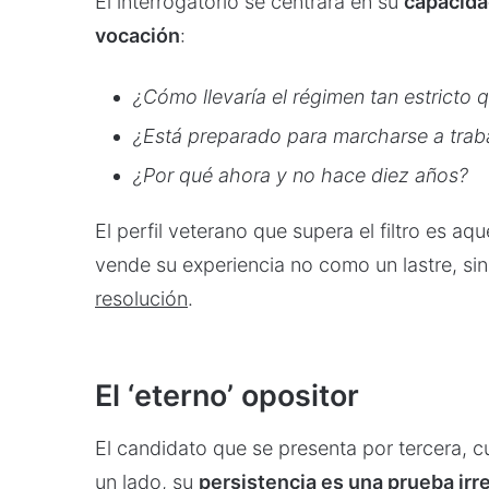
El interrogatorio se centrará en su
capacida
vocación
:
¿Cómo llevaría el régimen tan estricto q
¿Está preparado para marcharse a traba
¿Por qué ahora y no hace diez años?
El perfil veterano que supera el filtro es 
vende su experiencia no como un lastre, s
resolución
.
El ‘eterno’ opositor
El candidato que se presenta por tercera, c
un lado, su
persistencia es una prueba ir