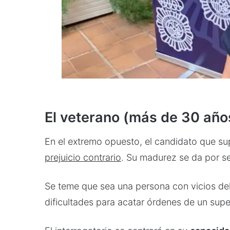
El veterano (más de 30 años)
En el extremo opuesto, el candidato que sup
prejuicio contrario
. Su madurez se da por s
Se teme que sea una persona con vicios del 
dificultades para acatar órdenes de un supe