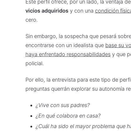
Este perfil ofrece, por un lado, la ventaja de
vicios adquiridos
y con una
condición físic
cero.
Sin embargo, la sospecha que pesará sobre 
encontrarse con un idealista que
base su vo
haya enfrentado responsabilidades
y que po
policial.
Por ello, la entrevista para este tipo de per
preguntas querrán explorar su autonomía re
¿Vive con sus padres?
¿En qué colabora en casa?
¿Cuál ha sido el mayor problema que ha