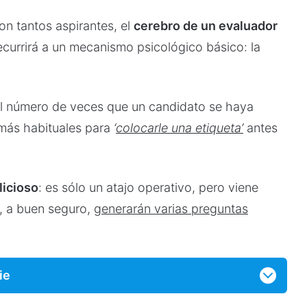
on tantos aspirantes, el
cerebro de un evaluador
recurrirá a un mecanismo psicológico básico: la
el número de veces que un candidato se haya
 más habituales para
‘
colocarle una etiqueta’
antes
licioso
: es sólo un atajo operativo, pero viene
 a buen seguro,
generarán varias preguntas
ie