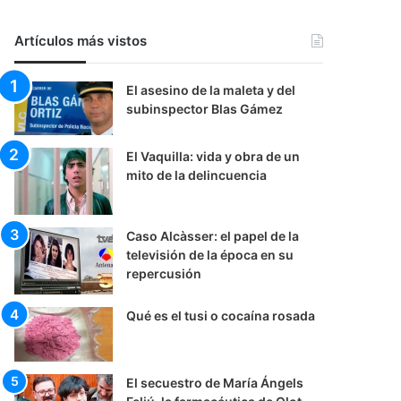
Artículos más vistos
El asesino de la maleta y del
subinspector Blas Gámez
El Vaquilla: vida y obra de un
mito de la delincuencia
Caso Alcàsser: el papel de la
televisión de la época en su
repercusión
Qué es el tusi o cocaína rosada
El secuestro de María Ángels